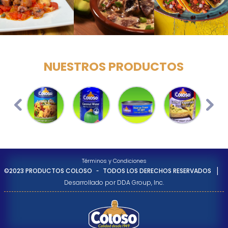
NUESTROS PRODUCTOS
Previous
Nex
Términos y Condiciones
-
|
©2023 PRODUCTOS COLOSO
TODOS LOS DERECHOS RESERVADOS
Desarrollado por DDA Group, Inc.