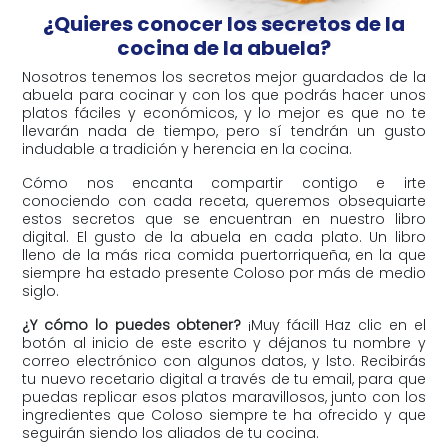
¿Quieres conocer los secretos de la
cocina de la abuela?
Nosotros tenemos los secretos mejor guardados de la
abuela para cocinar y con los que podrás hacer unos
platos fáciles y económicos, y lo mejor es que no te
llevarán nada de tiempo, pero sí tendrán un gusto
indudable a tradición y herencia en la cocina.
Cómo nos encanta compartir contigo e irte
conociendo con cada receta, queremos obsequiarte
estos secretos que se encuentran en nuestro libro
digital. El gusto de la abuela en cada plato. Un libro
lleno de la más rica comida puertorriqueña, en la que
siempre ha estado presente Coloso por más de medio
siglo.
¿Y cómo lo puedes obtener?
¡Muy fácill Haz clic en el
botón al inicio de este escrito y déjanos tu nombre y
correo electrónico con algunos datos, y lsto. Recibirás
tu nuevo recetario digital a través de tu email, para que
puedas replicar esos platos maravillosos, junto con los
ingredientes que Coloso siempre te ha ofrecido y que
seguirán siendo los aliados de tu cocina.