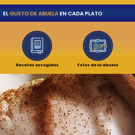
EL
GUSTO DE ABUELA
EN CADA PLATO
Recetas escogidas
Fotos de la abuela