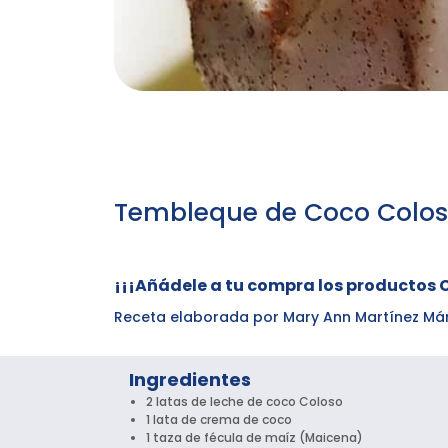
Tembleque de Coco Colo
¡¡¡Añádele a tu compra los productos 
Receta elaborada por Mary Ann Martínez Má
Ingredientes
2 latas de leche de coco Coloso
1 lata de crema de coco
1 taza de fécula de maíz (Maicena)