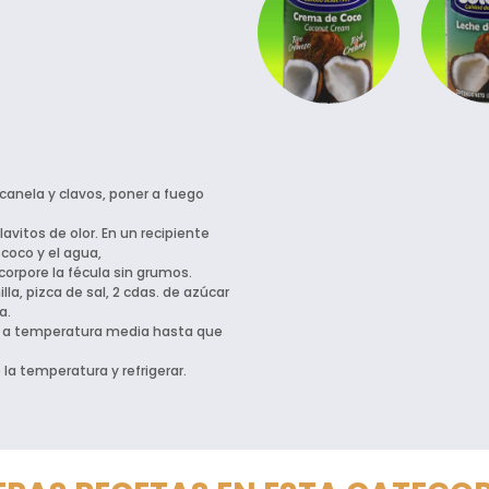
 canela y clavos, poner a fuego
avitos de olor. En un recipiente
 coco y el agua,
ncorpore la fécula sin grumos.
lla, pizca de sal, 2 cdas. de azúcar
ua.
as a temperatura media hasta que
 la temperatura y refrigerar.