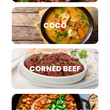
COCO
CORNED BEEF