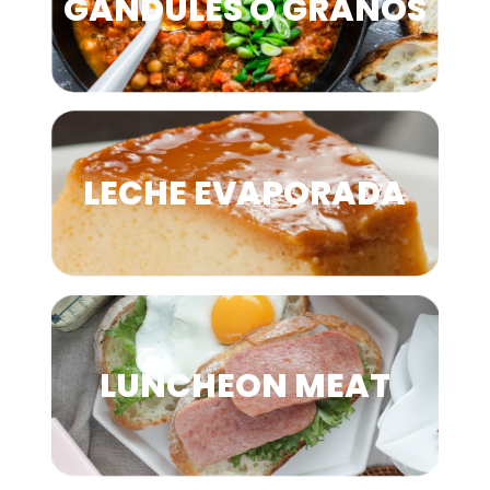
GANDULES O GRANOS
LECHE EVAPORADA
LUNCHEON MEAT