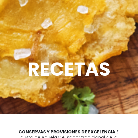
RECETAS
CONSERVAS Y PROVISIONES DE EXCELENCIA
El
gusto de Abuela y el sabor tradicional de la