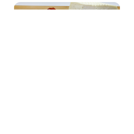
PASTA DE GUAYABA
PASTAS
POLLO