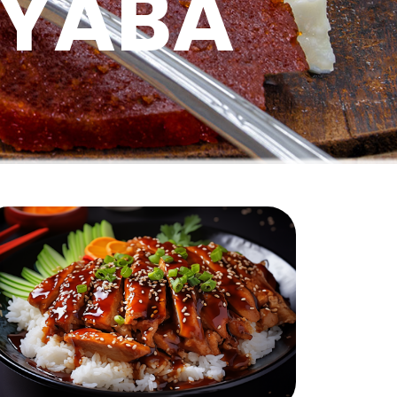
AYABA