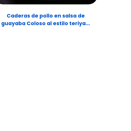
Caderas de pollo en salsa de
guayaba Coloso al estilo teriyaki
sobre arroz
DDA Group, Inc.