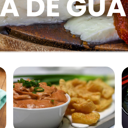
A DE GU