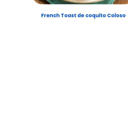
French Toast de coquito Coloso
©2023 PRODU