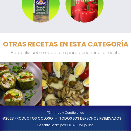
OTRAS RECETAS EN ESTA CATEGORÍA
Haga clic sobre cada foto para acceder a la receta
Términos y Condiciones
-
|
©2023 PRODUCTOS COLOSO
TODOS LOS DERECHOS RESERVADOS
Desarrollado por DDA Group, Inc.