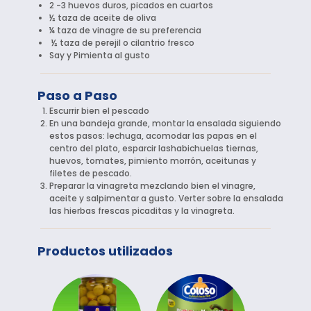
2 -3 huevos duros, picados en cuartos
½ taza de aceite de oliva
¼ taza de vinagre de su preferencia
½ taza de perejil o cilantrio fresco
Say y Pimienta al gusto
Paso a Paso
Escurrir bien el pescado
En una bandeja grande, montar la ensalada siguiendo
estos pasos: lechuga, acomodar las papas en el
centro del plato, esparcir lashabichuelas tiernas,
huevos, tomates, pimiento morrón, aceitunas y
filetes de pescado.
Preparar la vinagreta mezclando bien el vinagre,
aceite y salpimentar a gusto. Verter sobre la ensalada
las hierbas frescas picaditas y la vinagreta.
Productos utilizados