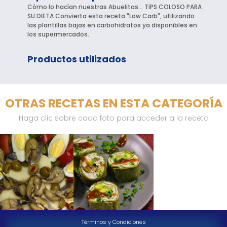
Cómo lo hacían nuestras Abuelitas… TIPS COLOSO PARA
SU DIETA Convierta esta receta "Low Carb", utilizando
las plantillas bajas en carbohidratos ya disponibles en
los supermercados.
Productos utilizados
OTRAS RECETAS EN ESTA CATEGORÍA
Haga clic sobre cada foto para acceder a la receta
Términos y Condiciones