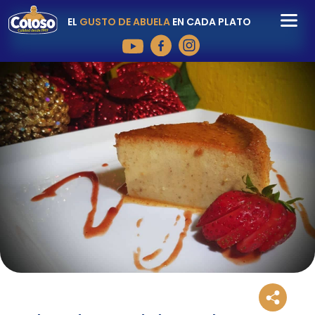
EL
GUSTO DE ABUELA
EN CADA PLATO