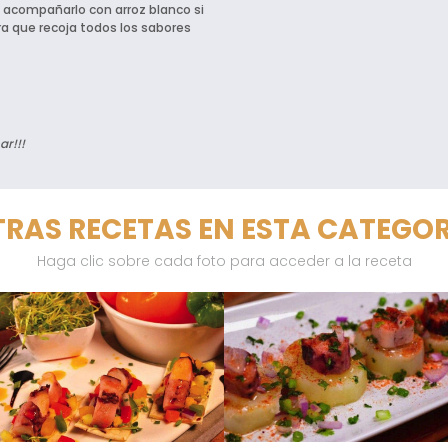
e acompañarlo con arroz blanco si
a que recoja todos los sabores
ar!!!
RAS RECETAS EN ESTA CATEGO
Haga clic sobre cada foto para acceder a la receta