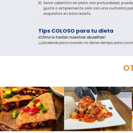
Servir calientito en plato con profundidad, pued
gusta o simplemente solo con una cucharita par
exquisitos en esta receta.
Tips COLOSO para tu dieta
¡Cómo lo hacían nuestras abuelitas!
¡¡¡Excelente para cuando no tienes tiempo para cocin
OT