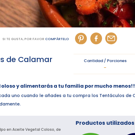
SI TE GUSTA, POR FAVOR
COMPÁRTELO
s de Calamar
Cantidad / Porciones
-
Coloso y alimentarás a tu familia por mucho menos!!
8 cada uno cuando le añades a tu compra los Tentáculos de C
adamente.
Productos utilizados
lpo en Aceite Vegetal Coloso, de