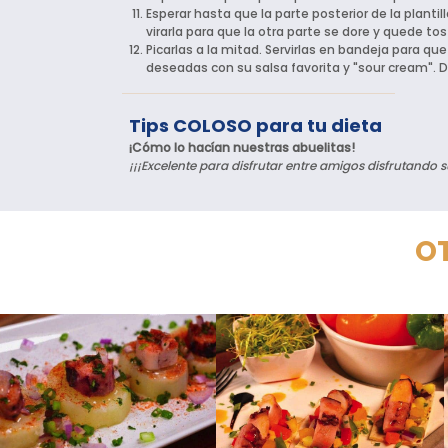
Esperar hasta que la parte posterior de la plantil
virarla para que la otra parte se dore y quede to
Picarlas a la mitad. Servirlas en bandeja para qu
deseadas con su salsa favorita y "sour cream". D
Tips COLOSO para tu dieta
¡Cómo lo hacían nuestras abuelitas!
¡¡¡Excelente para disfrutar entre amigos disfrutando su
OT