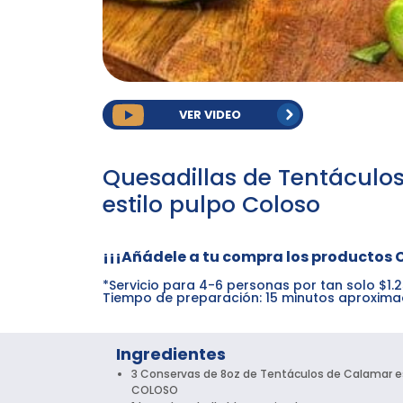
VER VIDEO
Quesadillas de Tentáculo
estilo pulpo Coloso
¡¡¡Añádele a tu compra los productos 
*Servicio para 4-6 personas por tan solo $1.
Tiempo de preparación: 15 minutos aproxim
Ingredientes
3 Conservas de 8oz de Tentáculos de Calamar est
COLOSO