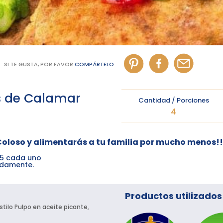
SI TE GUSTA, POR FAVOR
COMPÁRTELO
s de Calamar
Cantidad / Porciones
4
Coloso y alimentarás a tu familia por mucho menos!!
25 cada uno
adamente.
Productos utilizados
ilo Pulpo en aceite picante,