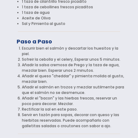
1 taza de cilantrillo fresco picadito
1 taza de cebollines frescos picaditos
1 taza de agua
Aceite de Oliva
Sal y Pimienta al gusto
Paso a Paso
Escurrir bien el salmón y descartar los huesitos y la
piel.
Sofreir la cebolla y el celery, Esperar unos 5 minutos.
Añadir la salsa cremosa de Prego y la taza de agua,
mezclar bien. Esperar unos 2 minutos.
Añadir el queso "cheddar" y pimienta molida al gusto,
mezclar bien.
Añadir el salmón en trozos y mezclar sutilmente para
que el salmón no se desmenuce.
Añadir el "bacon" y las hierbas frescas, reservar un
poco para decorar. Mezclar.
Rectificar la sal en este paso.
Servir en tazón para sopas, decorar con queso y las
hierbitas reservadas. Puede acompañarlo con
galletitas saladas o croutones con sabor a ajo.