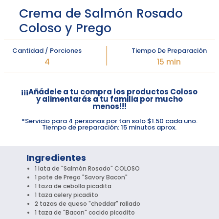
Crema de Salmón Rosado
Coloso y Prego
Cantidad / Porciones
Tiempo De Preparación
4
15 min
¡¡¡Añádele a tu compra los productos Coloso
y alimentarás a tu familia por mucho
menos!!!
*Servicio para 4 personas por tan solo $1.50 cada uno.
Tiempo de preparación: 15 minutos aprox.
Ingredientes
1 lata de "Salmón Rosado" COLOSO
1 pote de Prego "Savory Bacon"
1 taza de cebolla picadita
1 taza celery picadito
2 tazas de queso "cheddar" rallado
1 taza de "Bacon" cocido picadito