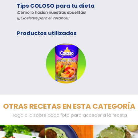
Tips COLOSO para tu dieta
¡Cómo lo hacían nuestras abuelitas!
¡¡¡Excelente para el Verano!!!
Productos utilizados
OTRAS RECETAS EN ESTA CATEGORÍA
Haga clic sobre cada foto para acceder a la receta