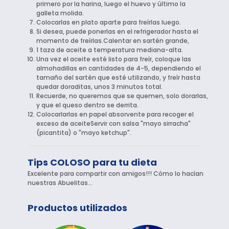
primero por la harina, luego el huevo y último la
galleta molida.
Colocarlas en plato aparte para freírlas luego.
Si desea, puede ponerlas en el refrigerador hasta el
momento de freírlas.Calentar en sartén grande,
1 taza de aceite a temperatura mediana-alta.
Una vez el aceite esté listo para freír, coloque las
almohadillas en cantidades de 4-5, dependiendo el
tamaño del sartén que esté utilizando, y freír hasta
quedar doraditas, unos 3 minutos total.
Recuerde, no queremos que se quemen, solo dorarlas,
y que el queso dentro se derrita.
Colocarlarlas en papel absorvente para recoger el
exceso de aceiteServir con salsa "mayo sirracha"
(picantita) o "mayo ketchup".
Tips COLOSO para tu dieta
Excelente para compartir con amigos!!! Cómo lo hacían
nuestras Abuelitas…
Productos utilizados