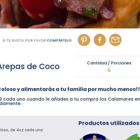
SI TE GUSTA, POR FAVOR
COMPÁRTELO
Cantidad / Porciones
 Arepas de Coco
6
Coloso y alimentarás a tu familia por mucho menos!!
.99 cada uno cuando le añades a tu compra los Calamares en
adamente.
Productos utilizados
loso, de 4oz cada una