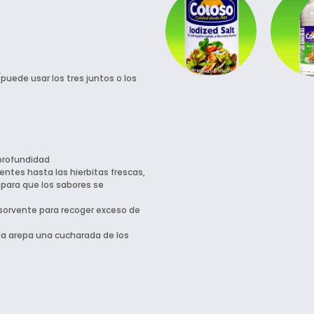
s (puede usar los tres juntos o los
 profundidad
ientes hasta las hierbitas frescas,
 para que los sabores se
bsorvente para recoger exceso de
da arepa una cucharada de los