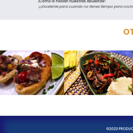
¡Cómo lo hacían nuestras Abuelitas!
¡¡¡Excelente para cuando no tienes tiempo para cocin
OT
©2023 PRODU