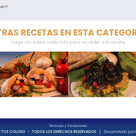
ar!!!
RAS RECETAS EN ESTA CATEGO
Haga clic sobre cada foto para acceder a la receta
Términos y Condiciones
-
|
CTOS COLOSO
TODOS LOS DERECHOS RESERVADOS
Desarrollado por 