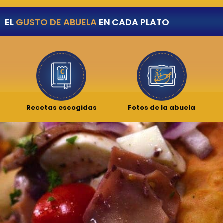
EL
GUSTO DE ABUELA
EN CADA PLATO
Recetas escogidas
Fotos de la abuela