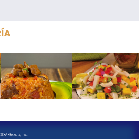
RÍA
DDA Group, Inc.