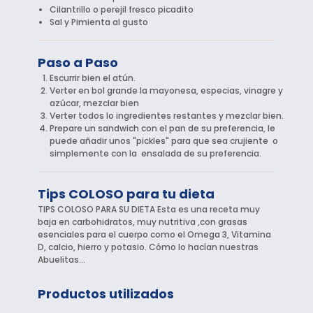
Cilantrillo o perejil fresco picadito
Sal y Pimienta al gusto
Paso a Paso
Escurrir bien el atún.
Verter en bol grande la mayonesa, especias, vinagre y
azúcar, mezclar bien
Verter todos lo ingredientes restantes y mezclar bien.
Prepare un sandwich con el pan de su preferencia, le
puede añadir unos "pickles" para que sea crujiente o
simplemente con la ensalada de su preferencia.
Tips COLOSO para tu dieta
TIPS COLOSO PARA SU DIETA Esta es una receta muy
baja en carbohidratos, muy nutritiva ,con grasas
esenciales para el cuerpo como el Omega 3, Vitamina
D, calcio, hierro y potasio. Cómo lo hacían nuestras
Abuelitas…
Productos utilizados