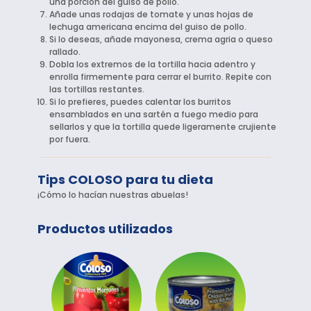
una porción del guiso de pollo.
Añade unas rodajas de tomate y unas hojas de
lechuga americana encima del guiso de pollo.
Si lo deseas, añade mayonesa, crema agria o queso
rallado.
Dobla los extremos de la tortilla hacia adentro y
enrolla firmemente para cerrar el burrito. Repite con
las tortillas restantes.
Si lo prefieres, puedes calentar los burritos
ensamblados en una sartén a fuego medio para
sellarlos y que la tortilla quede ligeramente crujiente
por fuera.
Tips COLOSO para tu dieta
¡Cómo lo hacían nuestras abuelas!
Productos utilizados