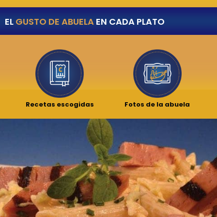
EL
GUSTO DE ABUELA
EN CADA PLATO
Recetas escogidas
Fotos de la abuela