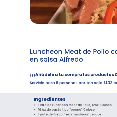
Luncheon Meat de Pollo c
en salsa Alfredo
¡¡¡Añádele a tu compra los productos 
Servicio para 6 personas por tan solo $1.3
Ingredientes
1 lata de Luncheon Meat de Pollo, 12oz. Coloso
16 oz de pasta tipo "penne" Coloso
1 pote de Prego fresh mushroom sauce