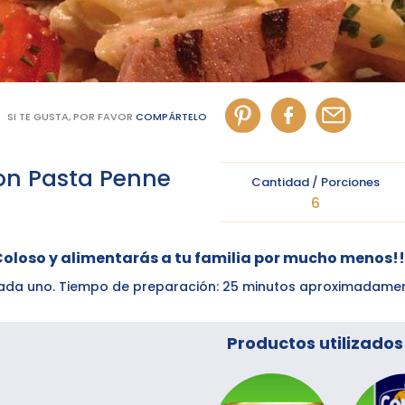
SI TE GUSTA, POR FAVOR
COMPÁRTELO
on Pasta Penne
Cantidad / Porciones
6
Coloso y alimentarás a tu familia por mucho menos!!
3 cada uno. Tiempo de preparación: 25 minutos aproximadame
Productos utilizados