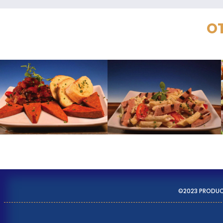
OT
©2023 PRODU