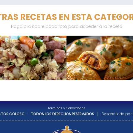
RAS RECETAS EN ESTA CATEGO
Haga clic sobre cada foto para acceder a la receta
Términos y Condiciones
-
|
CTOS COLOSO
TODOS LOS DERECHOS RESERVADOS
Desarrollado por 