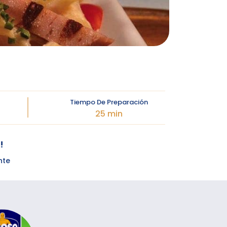
Tiempo De Preparación
25 min
!
nte