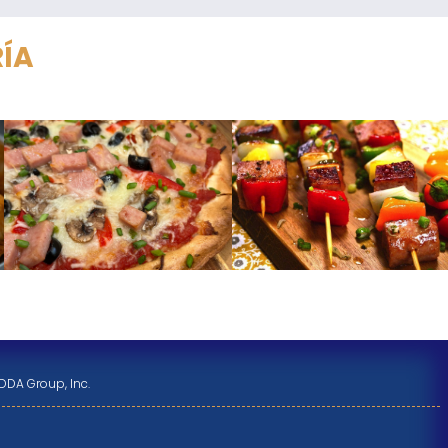
RÍA
DDA Group, Inc.