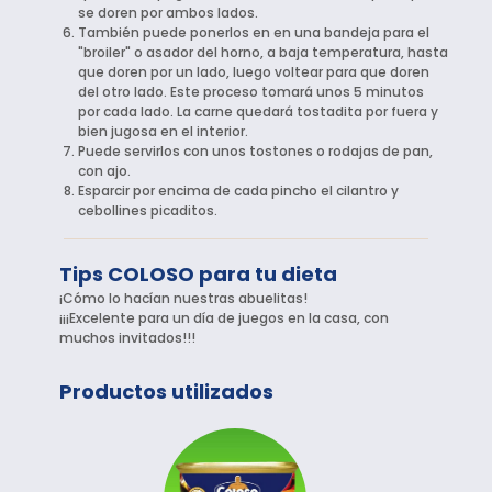
se doren por ambos lados.
También puede ponerlos en en una bandeja para el
"broiler" o asador del horno, a baja temperatura, hasta
que doren por un lado, luego voltear para que doren
del otro lado. Este proceso tomará unos 5 minutos
por cada lado. La carne quedará tostadita por fuera y
bien jugosa en el interior.
Puede servirlos con unos tostones o rodajas de pan,
con ajo.
Esparcir por encima de cada pincho el cilantro y
cebollines picaditos.
Tips COLOSO para tu dieta
¡Cómo lo hacían nuestras abuelitas!
¡¡¡Excelente para un día de juegos en la casa, con
muchos invitados!!!
Productos utilizados