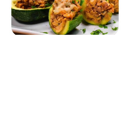
Canoas de Zucchini rellenas de
salmón Coloso