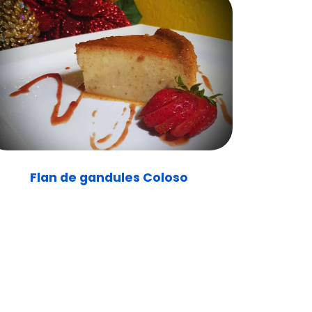
Flan de gandules Coloso