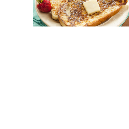
French Toast de coquito Coloso