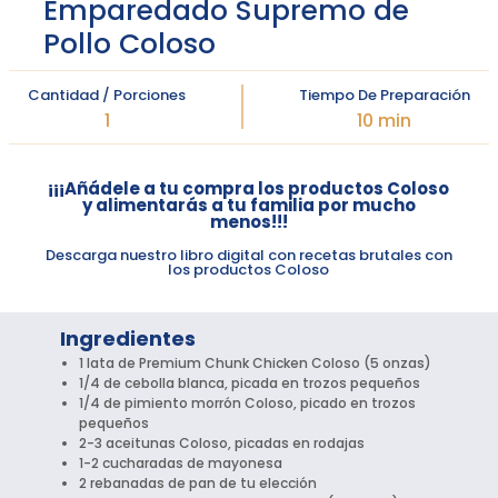
Emparedado Supremo de
Pollo Coloso
Cantidad / Porciones
Tiempo De Preparación
1
10 min
¡¡¡Añádele a tu compra los productos Coloso
y alimentarás a tu familia por mucho
menos!!!
Descarga nuestro libro digital con recetas brutales con
los productos Coloso
Ingredientes
1 lata de Premium Chunk Chicken Coloso (5 onzas)
1/4 de cebolla blanca, picada en trozos pequeños
1/4 de pimiento morrón Coloso, picado en trozos
pequeños
2-3 aceitunas Coloso, picadas en rodajas
1-2 cucharadas de mayonesa
2 rebanadas de pan de tu elección