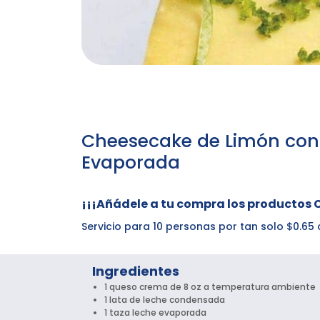
Cheesecake de Limón con
Evaporada
¡¡¡Añádele a tu compra los productos 
Servicio para 10 personas por tan solo $0.
Ingredientes
1 queso crema de 8 oz a temperatura ambiente
1 lata de leche condensada
1 taza leche evaporada