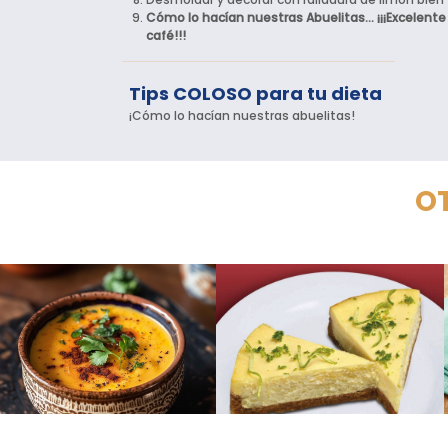
Cómo lo hacían nuestras Abuelitas... ¡¡¡Excelent
café!!!
Tips COLOSO para tu dieta
¡Cómo lo hacían nuestras abuelitas!
OT