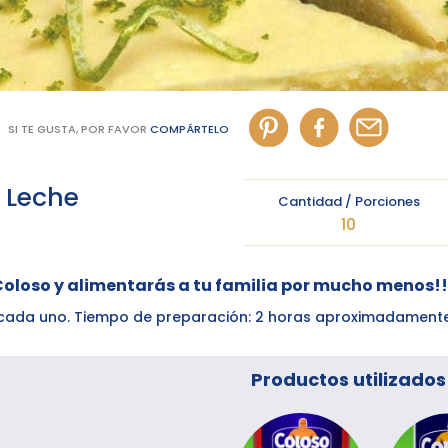
SI TE GUSTA, POR FAVOR
COMPÁRTELO
 Leche
Cantidad / Porciones
10
Coloso y alimentarás a tu familia por mucho menos!!
65 cada uno. Tiempo de preparación: 2 horas aproximadament
Productos utilizados