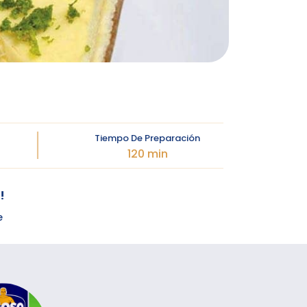
Tiempo De Preparación
120 min
!
e