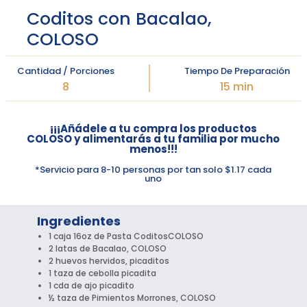
Coditos con Bacalao,
COLOSO
Cantidad / Porciones
Tiempo De Preparación
8
15 min
¡¡¡Añádele a tu compra los productos
COLOSO y alimentarás a tu familia por mucho
menos!!!
*Servicio para 8-10 personas por tan solo $1.17 cada
uno
Ingredientes
1 caja 16oz de Pasta CoditosCOLOSO
2 latas de Bacalao, COLOSO
2 huevos hervidos, picaditos
1 taza de cebolla picadita
1 cda de ajo picadito
½ taza de Pimientos Morrones, COLOSO