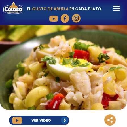
EL
GUSTO DE ABUELA
EN CADA PLATO
VER VIDEO