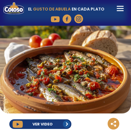
EL
GUSTO DE ABUELA
EN CADA PLATO
VER VIDEO