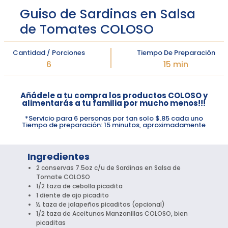
Guiso de Sardinas en Salsa
de Tomates COLOSO
Cantidad / Porciones
Tiempo De Preparación
6
15 min
Añádele a tu compra los productos COLOSO y
alimentarás a tu familia por mucho menos!!!
*Servicio para 6 personas por tan solo $.85 cada uno
Tiempo de preparación: 15 minutos, aproximadamente
Ingredientes
2 conservas 7.5oz c/u de Sardinas en Salsa de
Tomate COLOSO
1/2 taza de cebolla picadita
1 diente de ajo picadito
½ taza de jalapeños picaditos (opcional)
1/2 taza de Aceitunas Manzanillas COLOSO, bien
picaditas