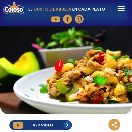
EL
GUSTO DE ABUELA
EN CADA PLATO
VER VIDEO