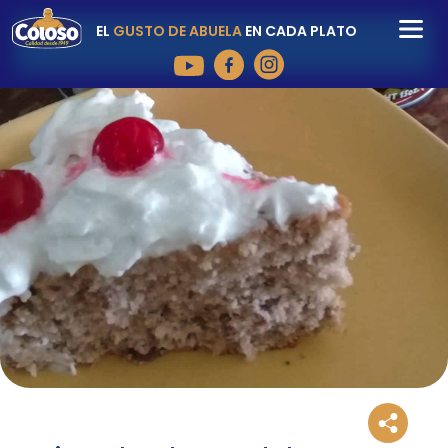
EL
GUSTO DE ABUELA
EN CADA PLATO