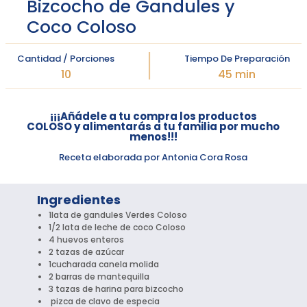
Bizcocho de Gandules y
Coco Coloso
Cantidad / Porciones
Tiempo De Preparación
10
45 min
¡¡¡Añádele a tu compra los productos
COLOSO y alimentarás a tu familia por mucho
menos!!!
Receta elaborada por Antonia Cora Rosa
Ingredientes
1lata de gandules Verdes Coloso
1/2 lata de leche de coco Coloso
4 huevos enteros
2 tazas de azúcar
1cucharada canela molida
2 barras de mantequilla
3 tazas de harina para bizcocho
pizca de clavo de especia