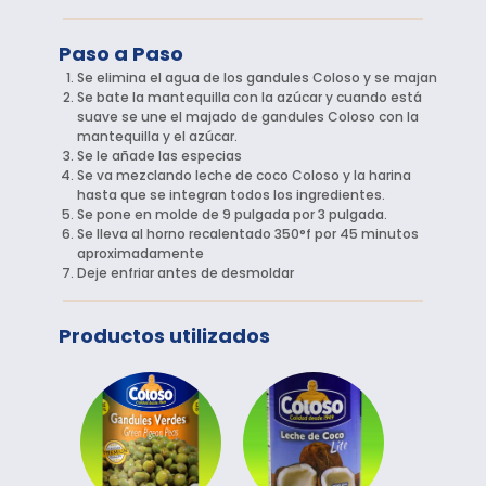
Paso a Paso
Se elimina el agua de los gandules Coloso y se majan
Se bate la mantequilla con la azúcar y cuando está
suave se une el majado de gandules Coloso con la
mantequilla y el azúcar.
Se le añade las especias
Se va mezclando leche de coco Coloso y la harina
hasta que se integran todos los ingredientes.
Se pone en molde de 9 pulgada por 3 pulgada.
Se lleva al horno recalentado 350°f por 45 minutos
aproximadamente
Deje enfriar antes de desmoldar
Productos utilizados