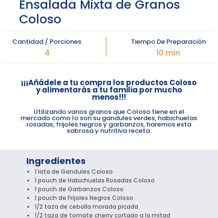
Ensalada Mixta de Granos
Coloso
Cantidad / Porciones
Tiempo De Preparación
4
10 min
¡¡¡Añádele a tu compra los productos Coloso
y alimentarás a tu familia por mucho
menos!!!
Utilizando varios granos que Coloso tiene en el
mercado como lo son su gandules verdes, habichuelas
rosadas, frijoles negros y garbanzos, haremos esta
sabrosa y nutritiva receta.
Ingredientes
1 lata de Gandules Coloso
1 pouch de Habichuelas Rosadas Coloso
1 pouch de Garbanzos Coloso
1 pouch de Frijoles Negros Coloso
1/2 taza de cebolla morada picada
1/2 taza de tomate cherry cortado a la mitad