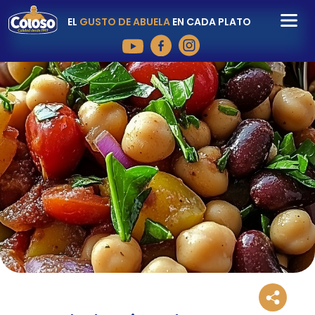
EL
GUSTO DE ABUELA
EN CADA PLATO