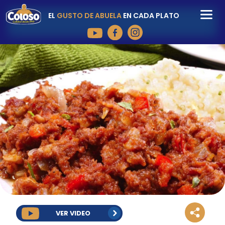
EL
GUSTO DE ABUELA
EN CADA PLATO
VER VIDEO