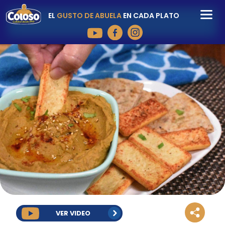
EL
GUSTO DE ABUELA
EN CADA PLATO
VER VIDEO