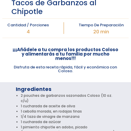
Tacos de Garbanzos al
Chipotle
Cantidad / Porciones
Tiempo De Preparación
4
20 min
¡¡¡Añádele a tu compra los productos Coloso
y alimentarás a tu familia por mucho
menos!!!
Disfruta de esta receta rápida, fácil y económica con
Coloso.
Ingredientes
2 pouches de garbanzos sazonados Coloso (10 oz.
c/u)
1 cucharada de aceite de oliva
1 cebolla morada, en rodajas finas
1/4 taza de vinagre de manzana
1 cucharada de azúcar
1 pimiento chipotle en adobo, picado