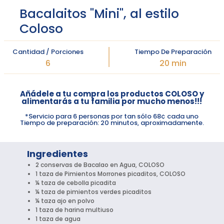
Bacalaitos "Mini", al estilo
Coloso
Cantidad / Porciones
Tiempo De Preparación
6
20 min
Añádele a tu compra los productos COLOSO y
alimentarás a tu familia por mucho menos!!!
*Servicio para 6 personas por tan sólo 68¢ cada uno
Tiempo de preparación: 20 minutos, aproximadamente.
Ingredientes
2 conservas de Bacalao en Agua, COLOSO
1 taza de Pimientos Morrones picaditos, COLOSO
¼ taza de cebolla picadita
¼ taza de pimientos verdes picaditos
¼ taza ajo en polvo
1 taza de harina multiuso
1 taza de agua