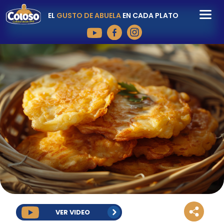
EL
GUSTO DE ABUELA
EN CADA PLATO
VER VIDEO